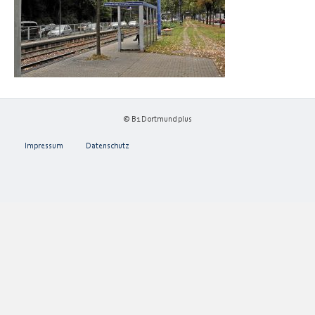
© B1 Dortmund plus
Impressum
Datenschutz