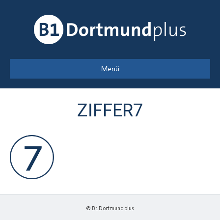
Menü
ZIFFER7
© B1 Dortmund plus