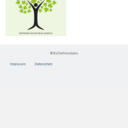
© B1 Dortmund plus
Impressum
Datenschutz