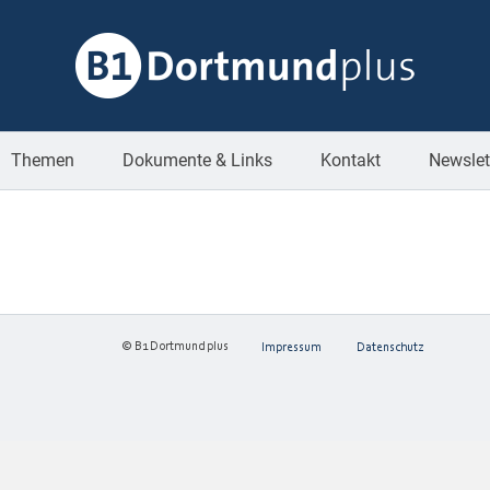
Themen
Dokumente & Links
Kontakt
Newslet
© B1 Dortmund plus
Impressum
Datenschutz