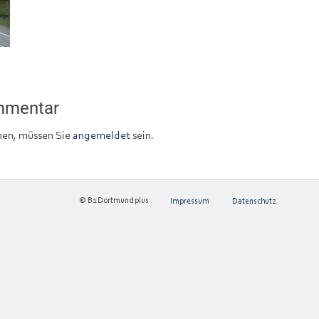
ommentar
en, müssen Sie
angemeldet
sein.
© B1 Dortmund plus
Impressum
Datenschutz