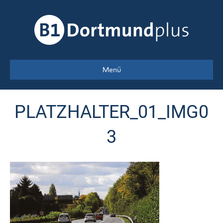
Menü
PLATZHALTER_01_IMG0
3